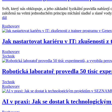
Svět, který nás obklopuje, a jeho základní fyzikální pravidla nabízejí
založená na velmi jednoduchém principu míchání sladké a slané vody. 
dál
Rozhovory
Jak nastartovat kariéru v IT: zkušenosti 
Rozhovory
Technik
Robotická laboratoř provedla 50 tisíc expe
Technik
Rozhovory
AI v praxi: Jak se dostat k technologic