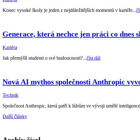
Konec vysoké školy je jeden z nejdůležitějších momentů v kariéře...
čí
Generace, která nechce jen práci co dnes s
Kariéra
Jak přemýšlí studenti o své budoucnosti?...
číst dál
Nová AI mythos společnosti Anthropic vyv
Technik
Společnost Anthropic, která patří k lídrům ve vývoji umělé inteligence
Další články