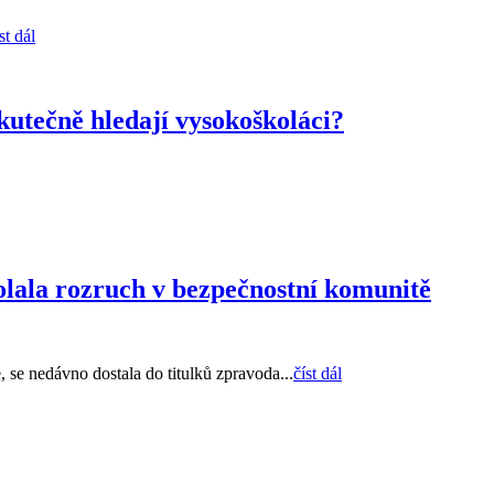
st dál
kutečně hledají vysokoškoláci?
olala rozruch v bezpečnostní komunitě
, se nedávno dostala do titulků zpravoda...
číst dál