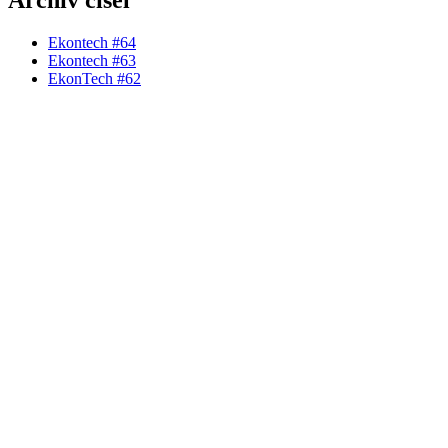
Archiv čísel
Ekontech #64
Ekontech #63
EkonTech #62