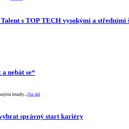
 Talent s TOP TECH vysokými a středními 
 a nebát se“
mými letadly...
číst dál
vybrat správný start kariéry