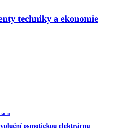
evoluční osmotickou elektrárnu