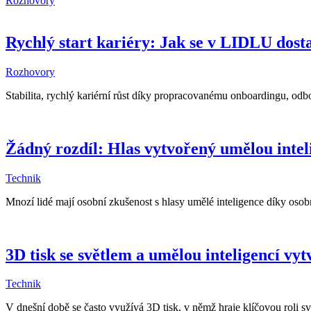
Rozhovory
Rychlý start kariéry: Jak se v LIDLU dosta
Rozhovory
Stabilita, rychlý kariérní růst díky propracovanému onboardingu, o
Žádný rozdíl: Hlas vytvořený umělou intel
Technik
Mnozí lidé mají osobní zkušenost s hlasy umělé inteligence díky osobn
3D tisk se světlem a umělou inteligencí vyt
Technik
V dnešní době se často využívá 3D tisk, v němž hraje klíčovou roli svě