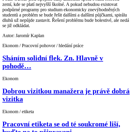
zemí, kde se platí nejvyšší školné. A pokud nebudou existovat
podpůrné programy pro studium ekonomicky znevýhodněných
studentů a problém se bude řešit dalšími a dalšími půjčkami, spirálu
dluhů už nepůjde zastavit. Řešení problému bude bolestivé, ale nedá
se již odkládat.
Autor: Jaromír Kaplan
Ekonom / Pracovní pohovor / hledání práce
Sháním solidní flek. Zn. Hlavně v
pohodě…
Ekonom
Dobrou vizitkou manažera je právě dobrá
vizitka
Ekonom / etiketa
Pracovní etiketa se od té soukromé liší,
buďte na to připraveni