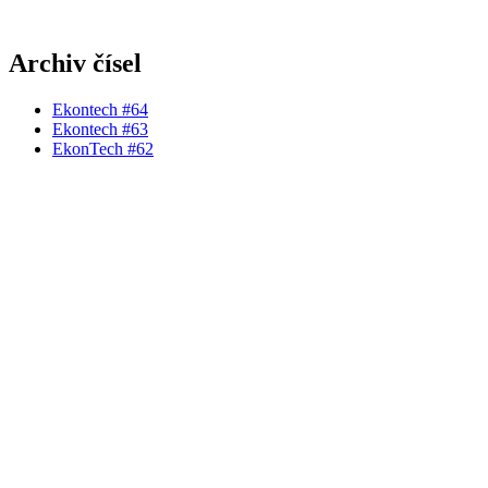
Archiv čísel
Ekontech #64
Ekontech #63
EkonTech #62