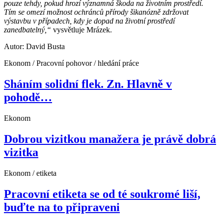
pouze tehdy, pokud hrozí významná škoda na životním prostředí.
Tím se omezí možnost ochránců přírody šikanózně zdržovat
výstavbu v případech, kdy je dopad na životní prostředí
zanedbatelný,“
vysvětluje Mrázek.
Autor: David Busta
Ekonom / Pracovní pohovor / hledání práce
Sháním solidní flek. Zn. Hlavně v
pohodě…
Ekonom
Dobrou vizitkou manažera je právě dobrá
vizitka
Ekonom / etiketa
Pracovní etiketa se od té soukromé liší,
buďte na to připraveni