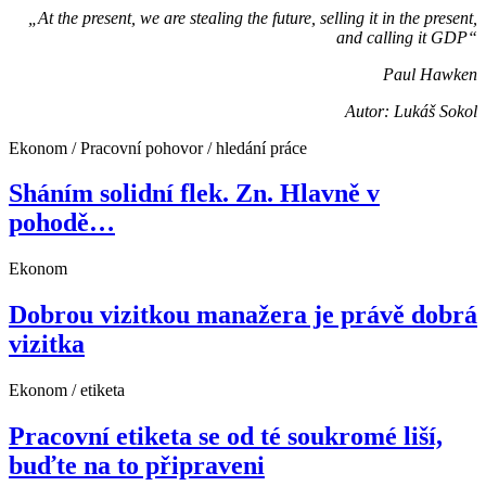
„At the prese
nt, we are stealing the future, selling it in the present,
and calling it GDP“
Paul Hawken
Autor: Lukáš Sokol
Ekonom / Pracovní pohovor / hledání práce
Sháním solidní flek. Zn. Hlavně v
pohodě…
Ekonom
Dobrou vizitkou manažera je právě dobrá
vizitka
Ekonom / etiketa
Pracovní etiketa se od té soukromé liší,
buďte na to připraveni