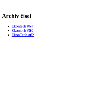
Archiv čísel
Ekontech #64
Ekontech #63
EkonTech #62