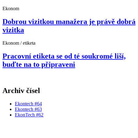
Ekonom
Dobrou vizitkou manažera je právě dobrá
vizitka
Ekonom / etiketa
Pracovní etiketa se od té soukromé liší,
buďte na to připraveni
Archiv čísel
Ekontech #64
Ekontech #63
EkonTech #62