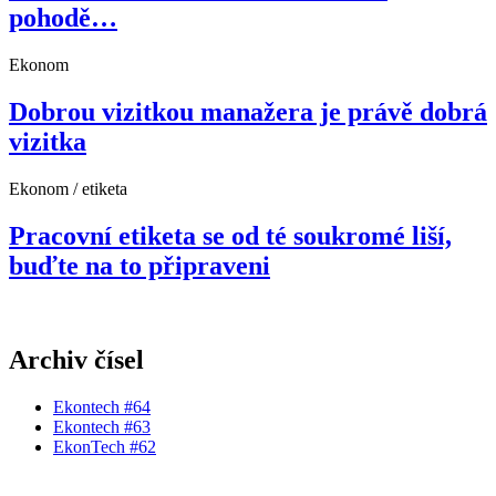
pohodě…
Ekonom
Dobrou vizitkou manažera je právě dobrá
vizitka
Ekonom / etiketa
Pracovní etiketa se od té soukromé liší,
buďte na to připraveni
Archiv čísel
Ekontech #64
Ekontech #63
EkonTech #62