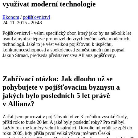
využívat moderní technologie
Ekonom
/
pojišťovnictví
24. 11. 2015 - 20:48
Pojišťovnictví - velmi specifický obor, který jako by na několik let
usnul a nyní se teprve probouzel do zrychleného světa moderních
technologií. Jaké to je vést velkou pojišťovnu k úspěchu,
konkurenceschopnosti a spokojenosti zaměstnanců nám popsal
Jakub Strnad, předseda představenstva Allianz pojišťovny.
Zahřívací otázka: Jak dlouho už se
pohybujete v pojišťovacím byznysu a
jakých bylo posledních 5 let právě
v Allianz?
Začal jsem pracovat v pojišťovnictví ve 3. ročníku vysoké školy,
příští rok to bude 20 let. A jaké byly poslední roky? Pro mě byl
každý rok mé kariéry velmi inspirující. Dovolte mi vrátit se zpět do
roku 2005, kdy přišla první velká výzva jménem Česká