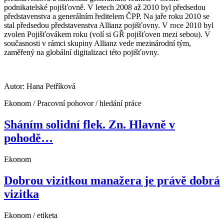
podnikatelské pojišťovně. V letech 2008 až 2010 byl předsedou
představenstva a generálním ředitelem ČPP. Na jaře roku 2010 se
stal předsedou představenstva Allianz pojišťovny. V roce 2010 byl
zvolen Pojišťovákem roku (volí si GŘ pojišťoven mezi sebou). V
současnosti v rámci skupiny Allianz vede mezinárodní tým,
zaměřený na globální digitalizaci této pojišťovny.
Autor: Hana Petříková
Ekonom / Pracovní pohovor / hledání práce
Sháním solidní flek. Zn. Hlavně v
pohodě…
Ekonom
Dobrou vizitkou manažera je právě dobrá
vizitka
Ekonom / etiketa