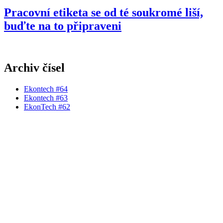
Pracovní etiketa se od té soukromé liší,
buďte na to připraveni
Archiv čísel
Ekontech #64
Ekontech #63
EkonTech #62