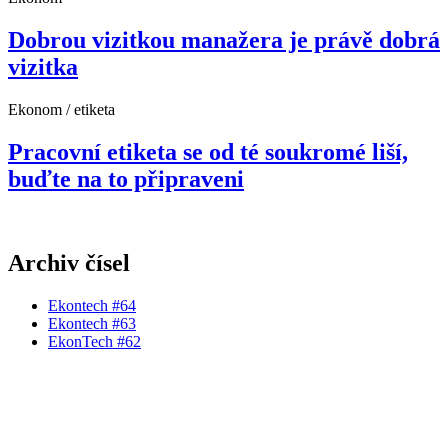
Dobrou vizitkou manažera je právě dobrá
vizitka
Ekonom / etiketa
Pracovní etiketa se od té soukromé liší,
buďte na to připraveni
Archiv čísel
Ekontech #64
Ekontech #63
EkonTech #62