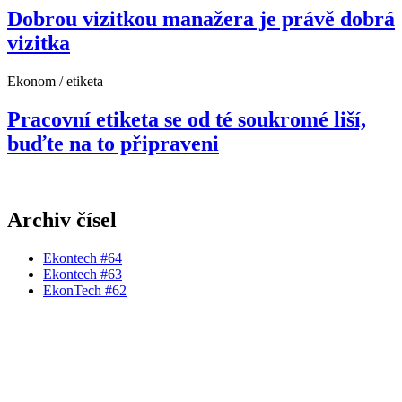
Dobrou vizitkou manažera je právě dobrá
vizitka
Ekonom / etiketa
Pracovní etiketa se od té soukromé liší,
buďte na to připraveni
Archiv čísel
Ekontech #64
Ekontech #63
EkonTech #62