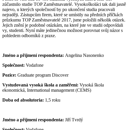
zúčastnilo studie TOP Zaměstnavatelé. Vysokoškoláci tak dali jasně
najevo, u kterých společností by po ukončení studia pracovali
nejraději. Zástupcům firem, které se umístily na předních příčkách
průzkumu TOP Zaměstnavatelé 2017, jsme položili několik otázek.
Jejich znění je podobné otázkám, na které jste ve studii odpovídali
vy, studenti. Nyní máte jedinečnou možnost porovnat svůj názor s
pohledem odborníků z praxe.
Jméno a příjmení respondenta:
Angelina Nasonenko
Společnost:
Vodafone
Pozice:
Graduate program Discover
Vystudovaná vysoká škola a zaměření:
Vysoká škola
ekonomická, International management (CEMS)
Doba od absolutoria:
1,5 roku
Jméno a příjmení respondenta:
Jiří Tvrdý
Společnost:
Vodafone