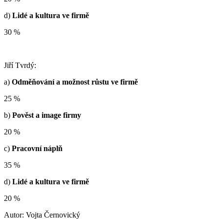
d)
Lidé a kultura ve firmě
30 %
Jiří Tvrdý:
a)
Odměňování a možnost růstu ve firmě
25 %
b)
Pověst a image firmy
20 %
c)
Pracovní náplň
35 %
d)
Lidé a kultura ve firmě
20 %
Autor: Vojta Černovický