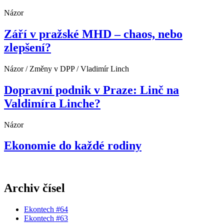
Názor
Září v pražské MHD – chaos, nebo
zlepšení?
Názor / Změny v DPP / Vladimír Linch
Dopravní podnik v Praze: Linč na
Valdimíra Linche?
Názor
Ekonomie do každé rodiny
Archiv čísel
Ekontech #64
Ekontech #63