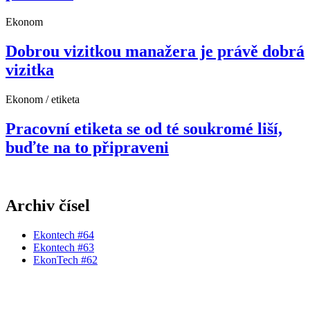
Ekonom
Dobrou vizitkou manažera je právě dobrá
vizitka
Ekonom / etiketa
Pracovní etiketa se od té soukromé liší,
buďte na to připraveni
Archiv čísel
Ekontech #64
Ekontech #63
EkonTech #62