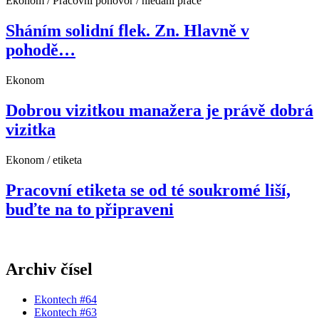
Ekonom / Pracovní pohovor / hledání práce
Sháním solidní flek. Zn. Hlavně v
pohodě…
Ekonom
Dobrou vizitkou manažera je právě dobrá
vizitka
Ekonom / etiketa
Pracovní etiketa se od té soukromé liší,
buďte na to připraveni
Archiv čísel
Ekontech #64
Ekontech #63