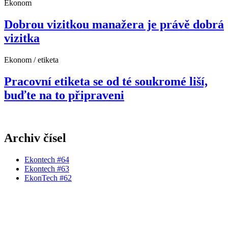
Ekonom
Dobrou vizitkou manažera je právě dobrá
vizitka
Ekonom / etiketa
Pracovní etiketa se od té soukromé liší,
buďte na to připraveni
Archiv čísel
Ekontech #64
Ekontech #63
EkonTech #62