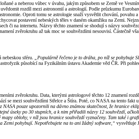
abyloňané a neberou vůbec v úvahu, jakým způsobem se Země ve Vesmír
řeba uvědomit rozdíl mezi astronomií a astrologií. Podle průzkumu Euro
tronomie. Oproti tomu se astrologie snaží vysvětlit chování, povahu a 
zachycovat postavení nebeských těles v daném okamžiku na Zemi. Nejzná
sech či na internetu. Názvy těchto znamení se shodují s názvy souhvězd
namení zvěrokruhu až tak moc se souhvězdími nesouvisí. Částečně však
ná nebeskou sféru.
„Populárně řečeno je to dráha, po níž se pohybuje S
ý astrofyzik působící na Fyzikálním ústavu Akademie věd ČR. Při pohled
ními zvěrokruhu. Data, kterými astrologové těchto 12 znamení rozděluj
í se mezi souhvězdími Střelce a Štíra. Poté, co NASA na tento fakt upoz
z NASA pouze upozornili na dávno známou skutečnost, že hranice eklipt
stejné úseky po 30 stupních, a k nim přiřadili názvy 12 souhvězdí, ačkol
apy oblohy, v níž jsou hranice souhvězdí vyznačeny. Tam také i grafick
 na Zemi pohybují. Nepotřebujete na to ani žádný software,“
vysvětluje J