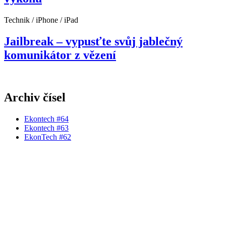
Technik / iPhone / iPad
Jailbreak – vypusťte svůj jablečný
komunikátor z vězení
Archiv čísel
Ekontech #64
Ekontech #63
EkonTech #62