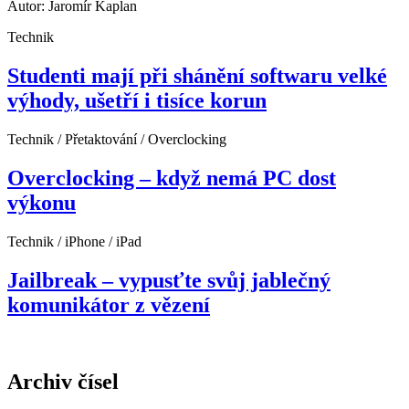
Autor: Jaromír Kaplan
Technik
Studenti mají při shánění softwaru velké
výhody, ušetří i tisíce korun
Technik / Přetaktování / Overclocking
Overclocking – když nemá PC dost
výkonu
Technik / iPhone / iPad
Jailbreak – vypusťte svůj jablečný
komunikátor z vězení
Archiv čísel