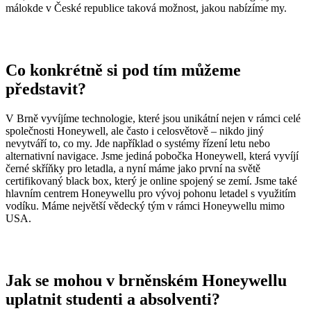
málokde v České republice taková možnost, jakou nabízíme my.
Co konkrétně si pod tím můžeme
představit?
V Brně vyvíjíme technologie, které jsou unikátní nejen v rámci celé
společnosti Honeywell, ale často i celosvětově – nikdo jiný
nevytváří to, co my. Jde například o systémy řízení letu nebo
alternativní navigace. Jsme jediná pobočka Honeywell, která vyvíjí
černé skříňky pro letadla, a nyní máme jako první na světě
certifikovaný black box, který je online spojený se zemí. Jsme také
hlavním centrem Honeywellu pro vývoj pohonu letadel s využitím
vodíku. Máme největší vědecký tým v rámci Honeywellu mimo
USA.
Jak se mohou v brněnském Honeywellu
uplatnit studenti a absolventi?