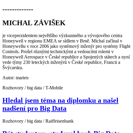
-------------
MICHAL ZÁVIŠEK
je viceprezidentem největšího výzkumného a vývojového centra
Honeywell v regionu EMEA se sídlem v Brně. Michal začínal v
Honeywellu v roce 2006 jako systémový inženýr pro systémy Flight
Controls. Prošel různými technickými a vedoucími rolemi v
Honeywell Aerospace v České republice a Spojených státech a nyní
vede týmy 230 leteckých inženýrů v České republice, Francii a
Švýcarsku.
Autor: marien
Rozhovory / big data / T-Mobile
Hledal jsem téma na diplomku a našel
nadšení pro Big Data
Rozhovory / big data / Raiffeisenbank