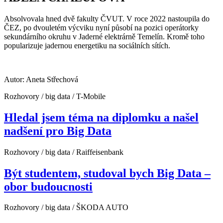
Absolvovala hned dvě fakulty ČVUT. V roce 2022 nastoupila do
ČEZ, po dvouletém výcviku nyní působí na pozici operátorky
sekundárního okruhu v Jaderné elektrárně Temelín. Kromě toho
popularizuje jadernou energetiku na sociálních sítích.
Autor: Aneta Střechová
Rozhovory / big data / T-Mobile
Hledal jsem téma na diplomku a našel
nadšení pro Big Data
Rozhovory / big data / Raiffeisenbank
Být studentem, studoval bych Big Data –
obor budoucnosti
Rozhovory / big data / ŠKODA AUTO