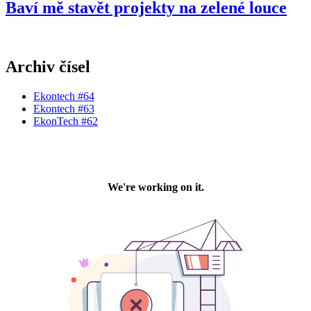
Baví mě stavět projekty na zelené louce
Archiv čísel
Ekontech #64
Ekontech #63
EkonTech #62