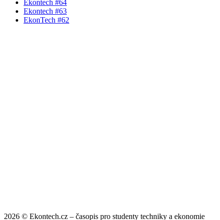
Ekontech #64
Ekontech #63
EkonTech #62
2026 © Ekontech.cz – časopis pro studenty techniky a ekonomie