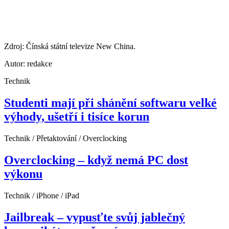
Zdroj: Čínská státní televize New China.
Autor: redakce
Technik
Studenti mají při shánění softwaru velké
výhody, ušetří i tisíce korun
Technik / Přetaktování / Overclocking
Overclocking – když nemá PC dost
výkonu
Technik / iPhone / iPad
Jailbreak – vypusťte svůj jablečný