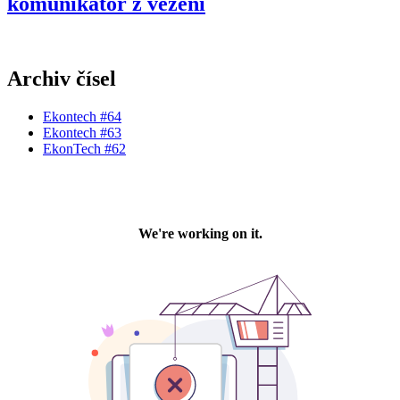
komunikátor z vězení
Archiv čísel
Ekontech #64
Ekontech #63
EkonTech #62