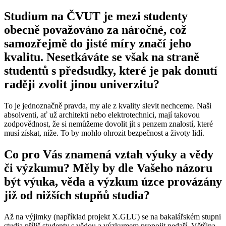
Studium na ČVUT je mezi studenty
obecně považováno za náročné, což
samozřejmě do jisté míry značí jeho
kvalitu. Nesetkáváte se však na straně
studentů s předsudky, které je pak donutí
raději zvolit jinou univerzitu?
To je jednoznačně pravda, my ale z kvality slevit nechceme. Naši
absolventi, ať už architekti nebo elektrotechnici, mají takovou
zodpovědnost, že si nemůžeme dovolit jít s penzem znalostí, které
musí získat, níže. To by mohlo ohrozit bezpečnost a životy lidí.
Co pro Vás znamená vztah výuky a vědy
či výzkumu? Měly by dle Vašeho názoru
být výuka, věda a výzkum úzce provázány
již od nižších stupňů studia?
Až na výjimky (například projekt X.GLU) se na bakalářském stupni
studia příliš studenty s vědou a výzkumem propojit nedaří. Většina