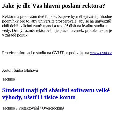
Jaké je dle Vás hlavní poslání rektora?
Rektor má především dvě funkce. Zaprvé by měl vytvářet příhodné
podmínky pro to, aby univerzita prosperovala, aby se na univerzitě
cítili dobře všichni zaměstnanci a rovněž dbát na kvalitu studia a
vědy. Druhý rozměr rektorování je práce navenek, protože rektor je
v zásadě politik.
Pro více informací o studiu na ČVUT se podívejte na
www.cvut.cz
Autor: Šárka Bláhová
Technik
Studenti mají při shánění softwaru velké
výhody, ušetří i tisíce korun
Technik / Přetaktování / Overclocking