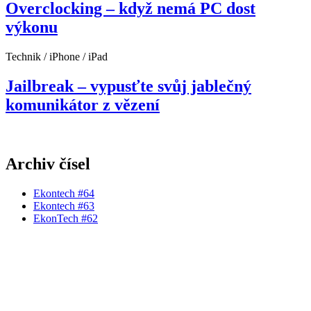
Overclocking – když nemá PC dost
výkonu
Technik / iPhone / iPad
Jailbreak – vypusťte svůj jablečný
komunikátor z vězení
Archiv čísel
Ekontech #64
Ekontech #63
EkonTech #62