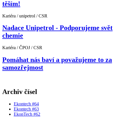
těším!
Kariéra / unipetrol / CSR
Nadace Unipetrol - Podporujeme svět
chemie
Kariéra / ČPOJ / CSR
Pomáhat nás baví a považujeme to za
samozřejmost
Archiv čísel
Ekontech #64
Ekontech #63
EkonTech #62