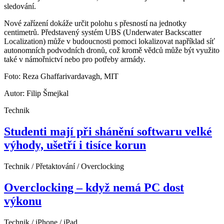
sledování.
Nové zařízení dokáže určit polohu s přesností na jednotky
centimetrů. Představený systém UBS (Underwater Backscatter
Localization) může v budoucnosti pomoci lokalizovat například síť
autonomních podvodních dronů, což kromě vědců může být využito
také v námořnictví nebo pro potřeby armády.
Foto: Reza Ghaffarivardavagh, MIT
Autor: Filip Šmejkal
Technik
Studenti mají při shánění softwaru velké
výhody, ušetří i tisíce korun
Technik / Přetaktování / Overclocking
Overclocking – když nemá PC dost
výkonu
Technik / iPhone / iPad