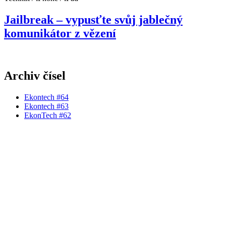
Jailbreak – vypusťte svůj jablečný
komunikátor z vězení
Archiv čísel
Ekontech #64
Ekontech #63
EkonTech #62