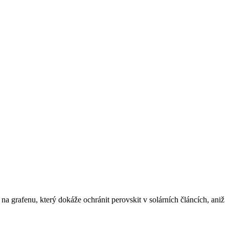
 na grafenu, který dokáže ochránit perovskit v solárních článcích, aniž