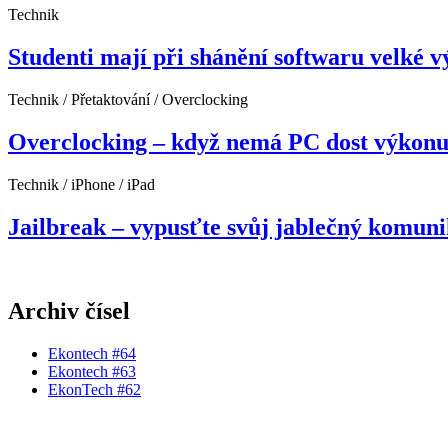
Technik
Studenti mají při shánění softwaru velké vý
Technik / Přetaktování / Overclocking
Overclocking – když nemá PC dost výkon
Technik / iPhone / iPad
Jailbreak – vypusťte svůj jablečný komuni
Archiv čísel
Ekontech #64
Ekontech #63
EkonTech #62