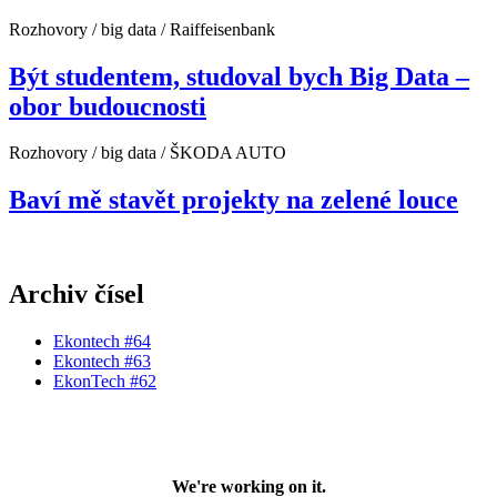
Rozhovory / big data / Raiffeisenbank
Být studentem, studoval bych Big Data –
obor budoucnosti
Rozhovory / big data / ŠKODA AUTO
Baví mě stavět projekty na zelené louce
Archiv čísel
Ekontech #64
Ekontech #63
EkonTech #62