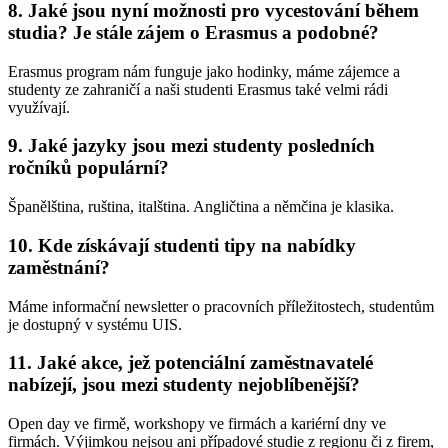
8. Jaké jsou nyní možnosti pro vycestování během
studia? Je stále zájem o Erasmus a podobné?
Erasmus program nám funguje jako hodinky, máme zájemce a
studenty ze zahraničí a naši studenti Erasmus také velmi rádi
využívají.
9. Jaké jazyky jsou mezi studenty posledních
ročníků populární?
Španělština, ruština, italština. Angličtina a němčina je klasika.
10. Kde získávají studenti tipy na nabídky
zaměstnání?
Máme informační newsletter o pracovních příležitostech, studentům
je dostupný v systému UIS.
11. Jaké akce, jež potenciální zaměstnavatelé
nabízejí, jsou mezi studenty nejoblíbenější?
Open day ve firmě, workshopy ve firmách a kariérní dny ve
firmách. Výjimkou nejsou ani případové studie z regionu či z firem,