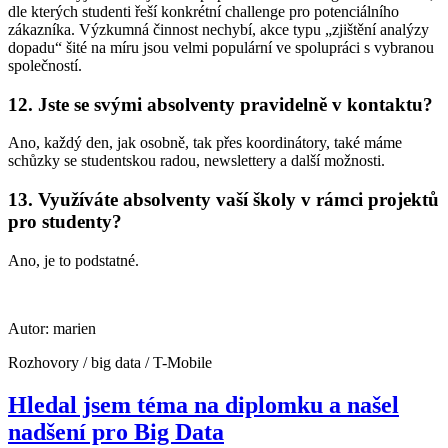
dle kterých studenti řeší konkrétní challenge pro potenciálního
zákazníka. Výzkumná činnost nechybí, akce typu „zjištění analýzy
dopadu“ šité na míru jsou velmi populární ve spolupráci s vybranou
společností.
12. Jste se svými absolventy pravidelně v kontaktu?
Ano, každý den, jak osobně, tak přes koordinátory, také máme
schůzky se studentskou radou, newslettery a další možnosti.
13. Využíváte absolventy vaší školy v rámci projektů
pro studenty?
Ano, je to podstatné.
Autor: marien
Rozhovory / big data / T-Mobile
Hledal jsem téma na diplomku a našel
nadšení pro Big Data