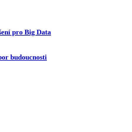
šení pro Big Data
bor budoucnosti