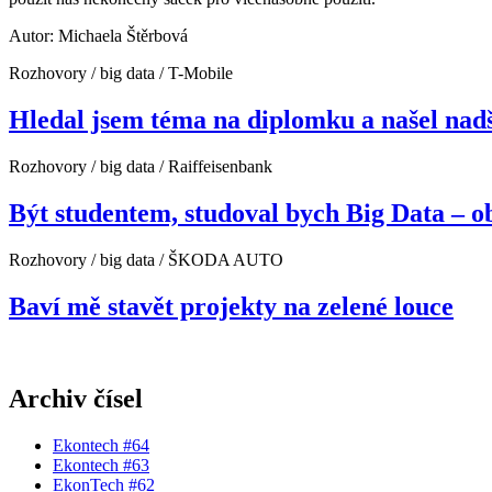
Autor: Michaela Štěrbová
Rozhovory / big data / T-Mobile
Hledal jsem téma na diplomku a našel nad
Rozhovory / big data / Raiffeisenbank
Být studentem, studoval bych Big Data – o
Rozhovory / big data / ŠKODA AUTO
Baví mě stavět projekty na zelené louce
Archiv čísel
Ekontech #64
Ekontech #63
EkonTech #62