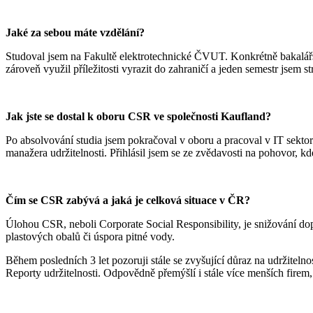
Jaké za sebou máte vzdělání?
Studoval jsem na Fakultě elektrotechnické ČVUT. Konkrétně bakalář
zároveň využil příležitosti vyrazit do zahraničí a jeden semestr jse
Jak jste se dostal k oboru CSR ve společnosti Kaufland?
Po absolvování studia jsem pokračoval v oboru a pracoval v IT sektoru
manažera udržitelnosti. Přihlásil jsem se ze zvědavosti na pohovor,
Čím se CSR zabývá a jaká je celková situace v ČR?
Úlohou CSR, neboli Corporate Social Responsibility, je snižování dopa
plastových obalů či úspora pitné vody.
Během posledních 3 let pozoruji stále se zvyšující důraz na udržiteln
Reporty udržitelnosti. Odpovědně přemýšlí i stále více menších firem