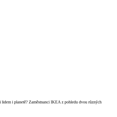
vůči lidem i planetě? Zaměstnanci IKEA z pohledu dvou různých