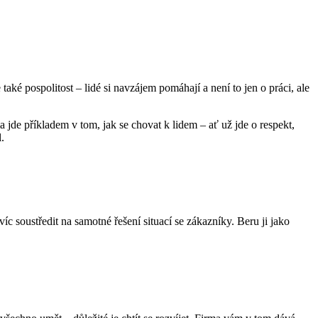
také pospolitost – lidé si navzájem pomáhají a není to jen o práci, ale
a jde příkladem v tom, jak se chovat k lidem – ať už jde o respekt,
.
íc soustředit na samotné řešení situací se zákazníky. Beru ji jako