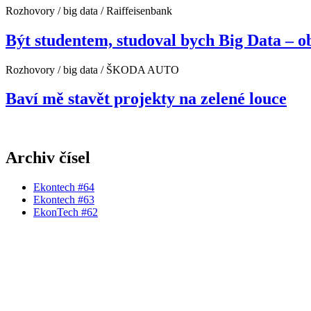
Rozhovory / big data / Raiffeisenbank
Být studentem, studoval bych Big Data – o
Rozhovory / big data / ŠKODA AUTO
Baví mě stavět projekty na zelené louce
Archiv čísel
Ekontech #64
Ekontech #63
EkonTech #62