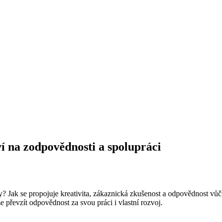
ví na zodpovědnosti a spolupráci
oty? Jak se propojuje kreativita, zákaznická zkušenost a odpovědnost 
se převzít odpovědnost za svou práci i vlastní rozvoj.