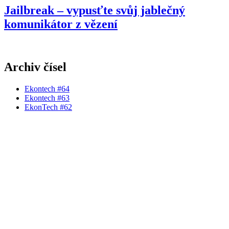
Jailbreak – vypusťte svůj jablečný
komunikátor z vězení
Archiv čísel
Ekontech #64
Ekontech #63
EkonTech #62