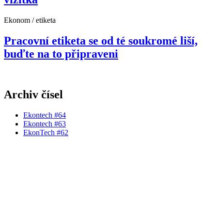
Ekonom / etiketa
Pracovní etiketa se od té soukromé liší,
buďte na to připraveni
Archiv čísel
Ekontech #64
Ekontech #63
EkonTech #62