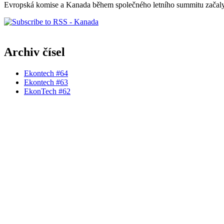
Evropská komise a Kanada během společného letního summitu začaly 
Archiv čísel
Ekontech #64
Ekontech #63
EkonTech #62