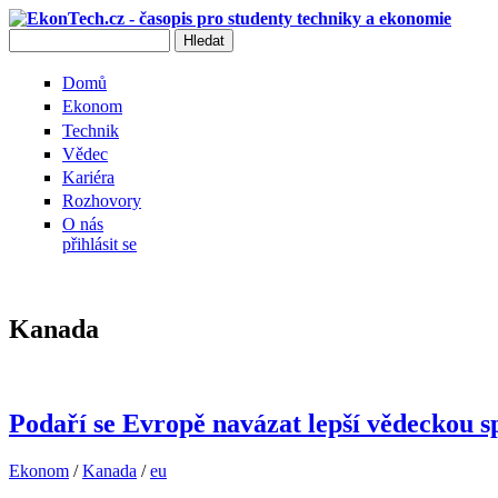
Přejít k hlavnímu obsahu
Hledat
Vyhledávání
Domů
Ekonom
Technik
Vědec
Kariéra
Rozhovory
O nás
přihlásit se
Kanada
Podaří se Evropě navázat lepší vědeckou 
Ekonom
/
Kanada
/
eu