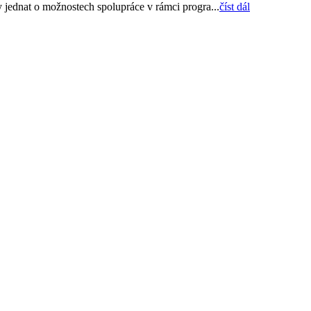
jednat o možnostech spolupráce v rámci progra...
číst dál