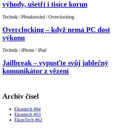
výhody, ušetří i tisíce korun
Technik / Přetaktování / Overclocking
Overclocking – když nemá PC dost
výkonu
Technik / iPhone / iPad
Jailbreak – vypusťte svůj jablečný
komunikátor z vězení
Archiv čísel
Ekontech #64
Ekontech #63
EkonTech #62