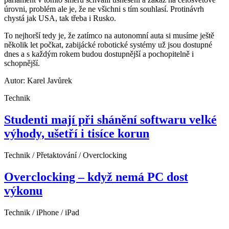
úrovni, problém ale je, že ne všichni s tím souhlasí. Protinávrh
chystá jak USA, tak třeba i Rusko.
To nejhorší tedy je, že zatímco na autonomní auta si musíme ještě
několik let počkat, zabijácké robotické systémy už jsou dostupné
dnes a s každým rokem budou dostupnější a pochopitelně i
schopnější.
Autor: Karel Javůrek
Technik
Studenti mají při shánění softwaru velké
výhody, ušetří i tisíce korun
Technik / Přetaktování / Overclocking
Overclocking – když nemá PC dost
výkonu
Technik / iPhone / iPad