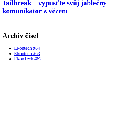
Jailbreak – vypusťte svůj jablečný
komunikátor z vězení
Archiv čísel
Ekontech #64
Ekontech #63
EkonTech #62