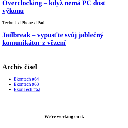
Overclocking – když nemá PC dost
výkonu
Technik / iPhone / iPad
Jailbreak – vypusťte svůj jablečný
komunikátor z vězení
Archiv čísel
Ekontech #64
Ekontech #63
EkonTech #62