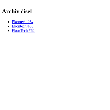
Archiv čísel
Ekontech #64
Ekontech #63
EkonTech #62