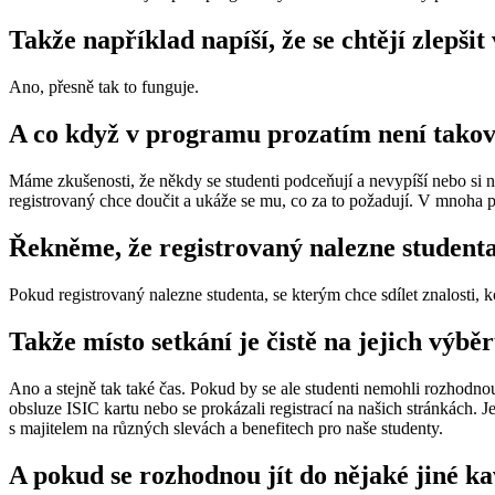
Takže například napíší, že se chtějí zlepši
Ano, přesně tak to funguje.
A co když v programu prozatím není takový 
Máme zkušenosti, že někdy se studenti podceňují a nevypíší nebo si n
registrovaný chce doučit a ukáže se mu, co za to požadují. V mnoha p
Řekněme, že registrovaný nalezne studenta, 
Pokud registrovaný nalezne studenta, se kterým chce sdílet znalosti
Takže místo setkání je čistě na jejich výbě
Ano a stejně tak také čas. Pokud by se ale studenti nemohli rozhodnout,
obsluze ISIC kartu nebo se prokázali registrací na našich stránkách. 
s majitelem na různých slevách a benefitech pro naše studenty.
A pokud se rozhodnou jít do nějaké jiné ka