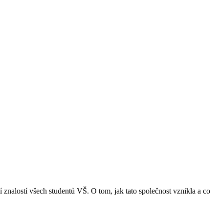
ní znalostí všech studentů VŠ. O tom, jak tato společnost vznikla a co