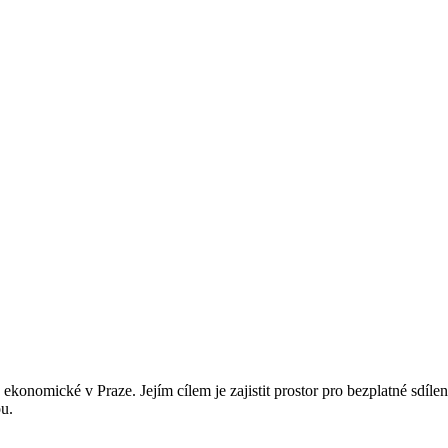
 ekonomické v Praze. Jejím cílem je zajistit prostor pro bezplatné sdíle
ou.