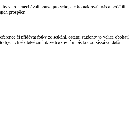
by si to nenechávali pouze pro sebe, ale kontaktovali nás a podělili
ejich prospěch.
erence či přidávat fotky ze setkání, ostatní studenty to velice obohatí
bych chtěla také zmínit, že ti aktivní u nás budou získávat další