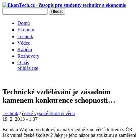
Přejít k hlavnímu obsahu
Hledat
Vyhledávání
Domů
Ekonom
Technik
Vědec
Kariéra
Rozhovory
O nás
přihlásit se
Technické vzdělávání je zásadním
kamenem konkurence schopnosti…
Technik
/
české vysoké školství věda
19. 2. 2013 - 1:37
Bohdan Wojnar, vrcholový manažer jedné z největších firem v ČR.
Jak vnímá české školství? Jaký je jeho názor na strukturu a zaměření