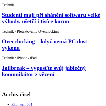
Technik
Studenti mají při shánění softwaru velké
výhody, ušetří i tisíce korun
Technik / Přetaktování / Overclocking
Overclocking – když nemá PC dost
výkonu
Technik / iPhone / iPad
Jailbreak – vypusťte svůj jablečný
komunikátor z vězení
Archiv čísel
Ekontech #64