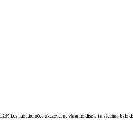
 každý kus nábytku něco ukazoval na vlastním displeji a všechno bylo do