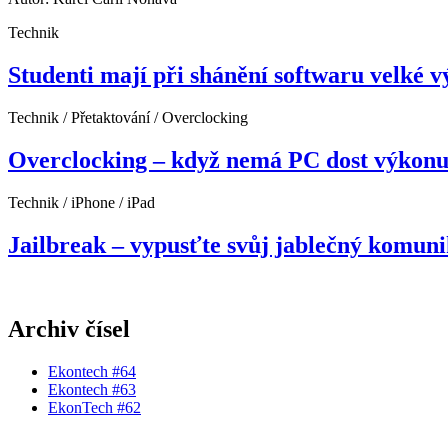
Technik
Studenti mají při shánění softwaru velké vý
Technik / Přetaktování / Overclocking
Overclocking – když nemá PC dost výkon
Technik / iPhone / iPad
Jailbreak – vypusťte svůj jablečný komuni
Archiv čísel
Ekontech #64
Ekontech #63
EkonTech #62