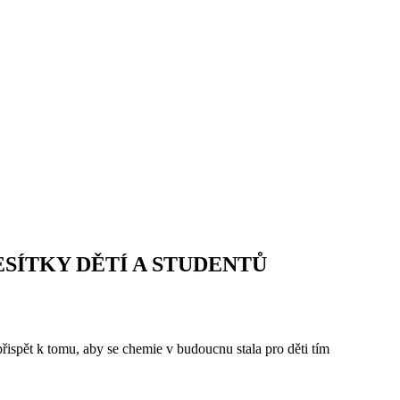
ESÍTKY DĚTÍ A STUDENTŮ
řispět k tomu, aby se chemie v budoucnu stala pro děti tím