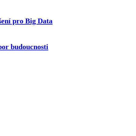
šení pro Big Data
bor budoucnosti