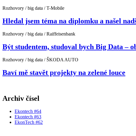
Rozhovory / big data / T-Mobile
Hledal jsem téma na diplomku a našel nad
Rozhovory / big data / Raiffeisenbank
Být studentem, studoval bych Big Data – o
Rozhovory / big data / ŠKODA AUTO
Baví mě stavět projekty na zelené louce
Archiv čísel
Ekontech #64
Ekontech #63
EkonTech #62