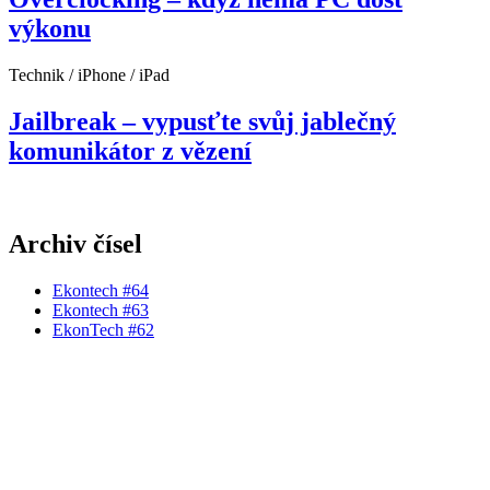
výkonu
Technik / iPhone / iPad
Jailbreak – vypusťte svůj jablečný
komunikátor z vězení
Archiv čísel
Ekontech #64
Ekontech #63
EkonTech #62