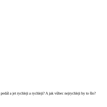
dál a jet rychleji a rychleji? A jak vůbec nejrychleji by to šlo?