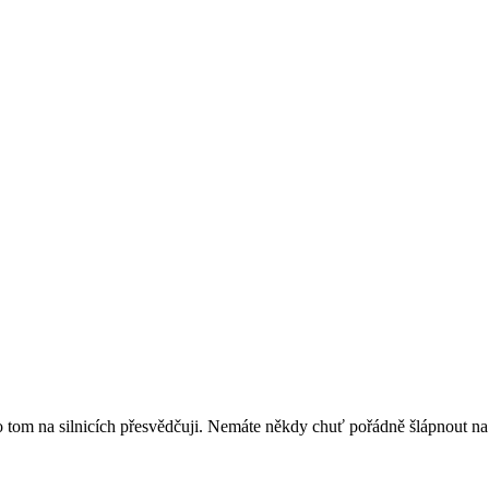
o tom na silnicích přesvědčuji. Nemáte někdy chuť pořádně šlápnout na pe