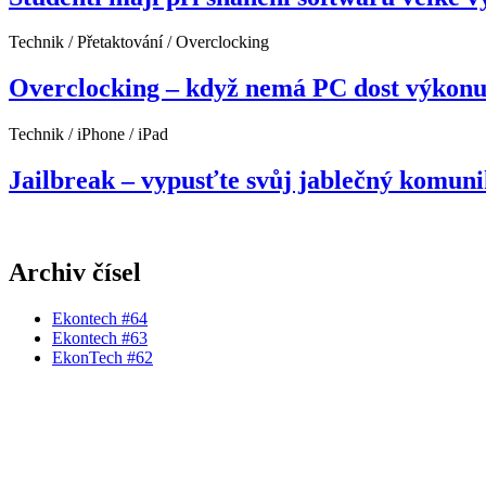
Technik / Přetaktování / Overclocking
Overclocking – když nemá PC dost výkon
Technik / iPhone / iPad
Jailbreak – vypusťte svůj jablečný komuni
Archiv čísel
Ekontech #64
Ekontech #63
EkonTech #62