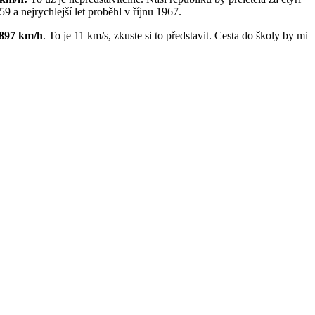
 a nejrychlejší let proběhl v říjnu 1967.
 897 km/h
. To je 11 km/s, zkuste si to představit. Cesta do školy by mi