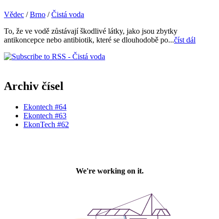
Vědec
/
Brno
/
Čistá voda
To, že ve vodě zůstávají škodlivé látky, jako jsou zbytky
antikoncepce nebo antibiotik, které se dlouhodobě po...
číst dál
Archiv čísel
Ekontech #64
Ekontech #63
EkonTech #62