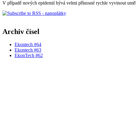
V případě nových epidemií bývá velmi přínosné rychle vyvinout umělé 
Archiv čísel
Ekontech #64
Ekontech #63
EkonTech #62