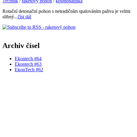
Technik
/
raketový pohon
/
kosmonautika
Rotační detonační pohon s netradičním spalováním paliva je velmi
slibný...
číst dál
Archiv čísel
Ekontech #64
Ekontech #63
EkonTech #62