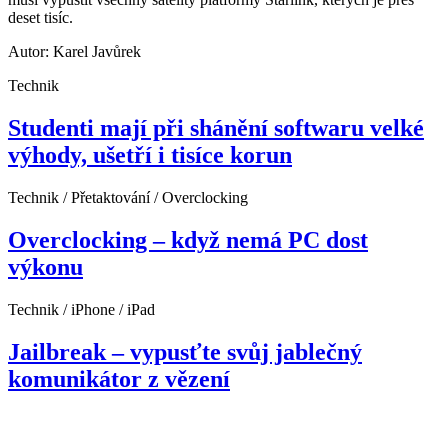
deset tisíc.
Autor: Karel Javůrek
Technik
Studenti mají při shánění softwaru velké
výhody, ušetří i tisíce korun
Technik / Přetaktování / Overclocking
Overclocking – když nemá PC dost
výkonu
Technik / iPhone / iPad
Jailbreak – vypusťte svůj jablečný
komunikátor z vězení