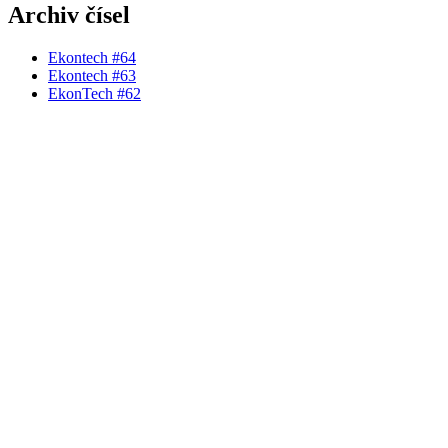
Archiv čísel
Ekontech #64
Ekontech #63
EkonTech #62