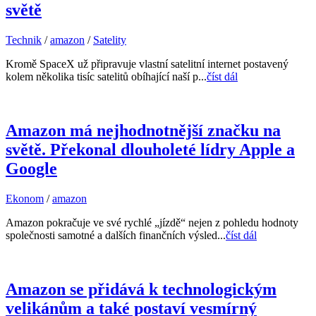
světě
Technik
/
amazon
/
Satelity
Kromě SpaceX už připravuje vlastní satelitní internet postavený
kolem několika tisíc satelitů obíhající naší p...
číst dál
Amazon má nejhodnotnější značku na
světě. Překonal dlouholeté lídry Apple a
Google
Ekonom
/
amazon
Amazon pokračuje ve své rychlé „jízdě“ nejen z pohledu hodnoty
společnosti samotné a dalších finančních výsled...
číst dál
Amazon se přidává k technologickým
velikánům a také postaví vesmírný