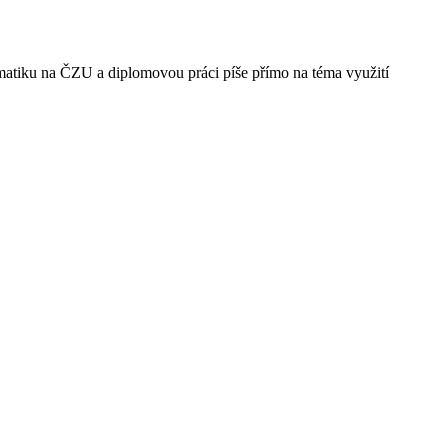
ormatiku na ČZU a diplomovou práci píše přímo na téma využití