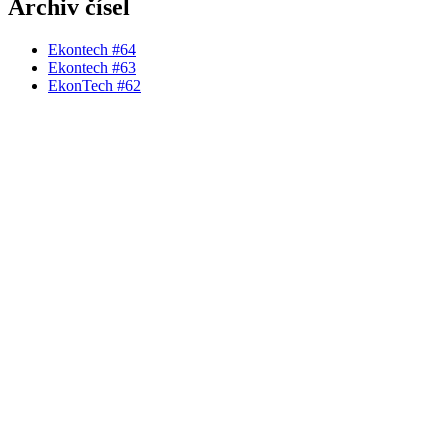
Archiv čísel
Ekontech #64
Ekontech #63
EkonTech #62