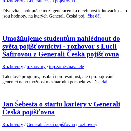
Rozhovory
/
Generali česká pojišťovna
Diverzita, spolupráce mezi generacemi a otevřenost k inovacím – to
jsou hodnoty, na kterých Generali Česká poj...
číst dál
Umožňujeme studentům nahlédnout do
světa pojišťovnictví - rozhovor s Lucií
Šafirovou z Generali Česká pojišťovna
Rozhovory
/
rozhovory
/
top zaměstnavatelé
Talentové programy, osobní i profesní růst, ale i propojování
generací nebo možnost mezinárodní perspektivy...
číst dál
Jan Šebesta o startu kariéry v Generali
Česká pojišťovna
Rozhovory
/
Generali česká pojišťovna
/
rozhovory