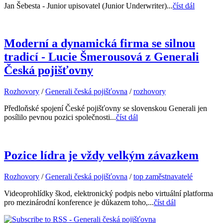
Jan Šebesta - Junior upisovatel (Junior Underwriter)...
číst dál
Moderní a dynamická firma se silnou
tradicí - Lucie Šmerousová z Generali
Česká pojišťovny
Rozhovory
/
Generali česká pojišťovna
/
rozhovory
Předloňské spojení České pojišťovny se slovenskou Generali jen
posílilo pevnou pozici společnosti...
číst dál
Pozice lídra je vždy velkým závazkem
Rozhovory
/
Generali česká pojišťovna
/
top zaměstnavatelé
Videoprohlídky škod, elektronický podpis nebo virtuální platforma
pro mezinárodní konference je důkazem toho,...
číst dál