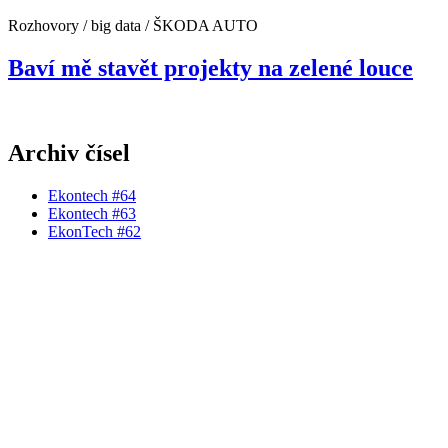
Rozhovory / big data / ŠKODA AUTO
Baví mě stavět projekty na zelené louce
Archiv čísel
Ekontech #64
Ekontech #63
EkonTech #62