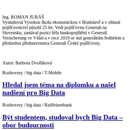
Ing. ROMAN JURÁŠ
Vystudoval Vysokou školu ekonomickou v Bratislavě a v oblasti
pojišťovnictví působí 25 let. Vedl pojišťovnu Generali na
Slovensku, zastával pozici šéfa bankopojištění v Generali
Versicherung ve Vídni a v roce 2019 se stal generálním ředitelem a
předsedou představenstva Generali České pojišťovny.
Autor: Barbora Dvořáková
Rozhovory / big data / T-Mobile
Hledal jsem téma na diplomku a našel
nadšení pro Big Data
Rozhovory / big data / Raiffeisenbank
Být studentem, studoval bych Big Data –
obor budoucnosti