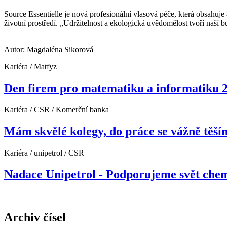
Source Essentielle je nová profesionální vlasová péče, která obsahuje
životní prostředí. „Udržitelnost a ekologická uvědomělost tvoří n
Autor: Magdaléna Sikorová
Kariéra / Matfyz
Den firem pro matematiku a informatiku 2
Kariéra / CSR / Komerční banka
Mám skvělé kolegy, do práce se vážně těší
Kariéra / unipetrol / CSR
Nadace Unipetrol - Podporujeme svět che
Archiv čísel