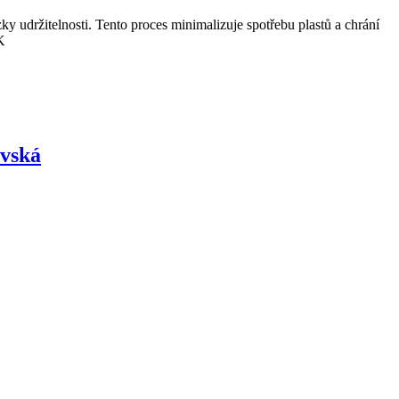
ky udržitelnosti. Tento proces minimalizuje spotřebu plastů a chrání
K
ovská