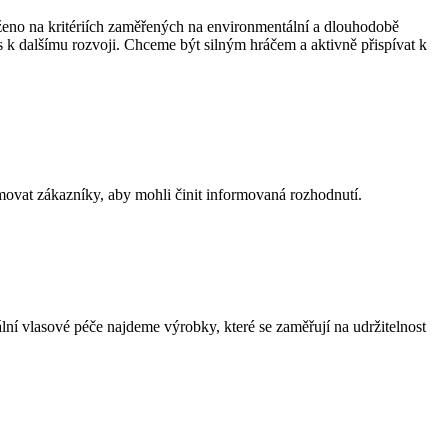
ženo na kritériích zaměřených na environmentální a dlouhodobě
ás k dalšímu rozvoji. Chceme být silným hráčem a aktivně přispívat k
movat zákazníky, aby mohli činit informovaná rozhodnutí.
lní vlasové péče najdeme výrobky, které se zaměřují na udržitelnost