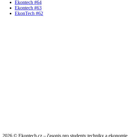
Ekontech #64
Ekontech #63
EkonTech #62
2026 © Ekontech.cz – časopis pro studenty techniky a ekonomie