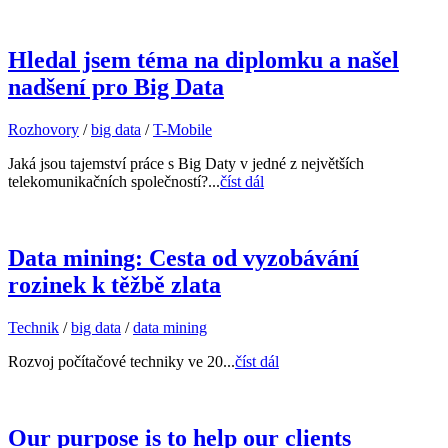
Hledal jsem téma na diplomku a našel
nadšení pro Big Data
Rozhovory
/
big data
/
T-Mobile
Jaká jsou tajemství práce s Big Daty v jedné z největších
telekomunikačních společností?...
číst dál
Data mining: Cesta od vyzobávání
rozinek k těžbě zlata
Technik
/
big data
/
data mining
Rozvoj počítačové techniky ve 20...
číst dál
Our purpose is to help our clients