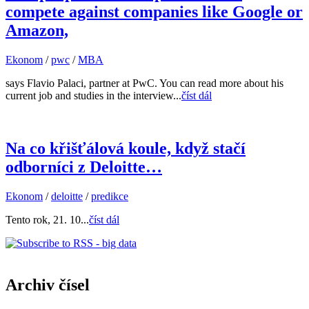
compete against companies like Google or
Amazon,
Ekonom
/
pwc
/
MBA
says Flavio Palaci, partner at PwC. You can read more about his
current job and studies in the interview...
číst dál
Na co křišťálová koule, když stačí
odborníci z Deloitte…
Ekonom
/
deloitte
/
predikce
Tento rok, 21. 10...
číst dál
Archiv čísel